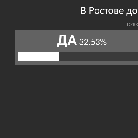
В Ростове д
ГОЛО
ДА
32.53%