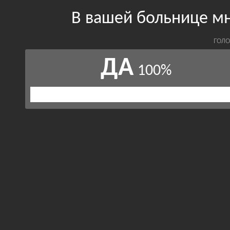
В вашей больнице м
ГОЛО
ДА
100%