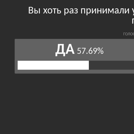
Вы хоть раз принимали 
ГОЛО
ДА
57.69%