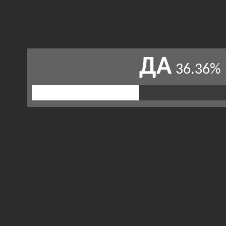
ДА
36.36%