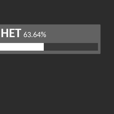
НЕТ
63.64%