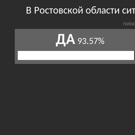
В Ростовской области си
ГОЛОС
ДА
93.57%