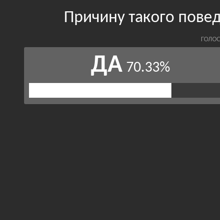
Причину такого пове
ГОЛОС
ДА
70.33%