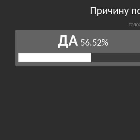
Причину п
ГОЛО
ДА
56.52%