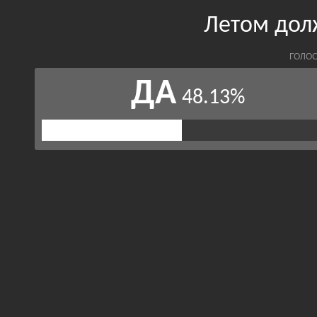
Летом дол
ГОЛОС
ДА
48.13%