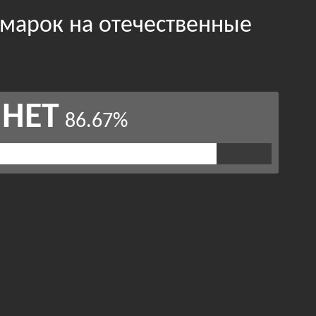
омарок на отечественные
НЕТ
86.67%