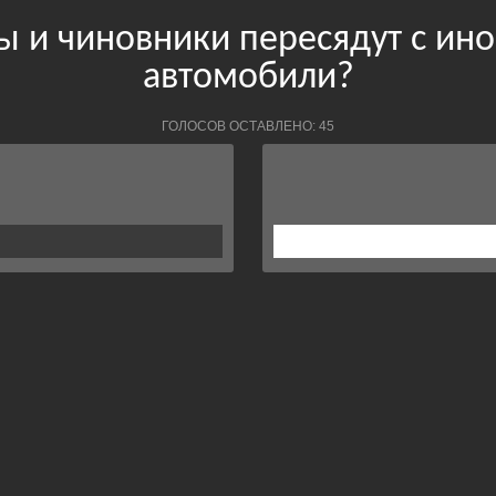
ы и чиновники пересядут с ин
автомобили?
ГОЛОСОВ ОСТАВЛЕНО: 45