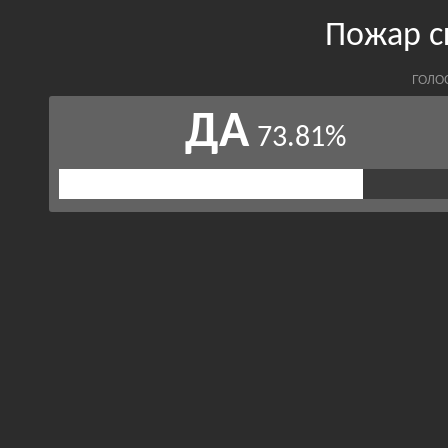
Пожар с
ГОЛО
ДА
73.81%