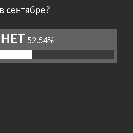
в сентябре?
НЕТ
52.54%