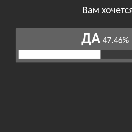
Вам хочетс
ДА
47.46%