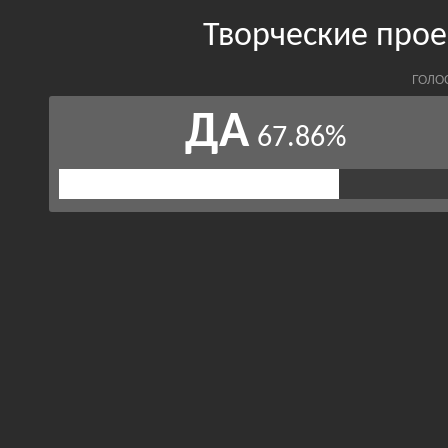
Творческие про
ГОЛО
ДА
67.86%