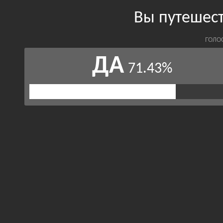
Вы путешест
ГОЛО
ДА
71.43%