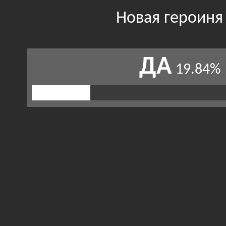
Новая героиня 
ДА
19.84%