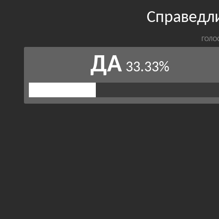
Справедл
ГОЛО
ДА
33.33%