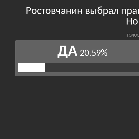
Ростовчанин выбрал пра
Но
ГОЛОС
ДА
20.59%