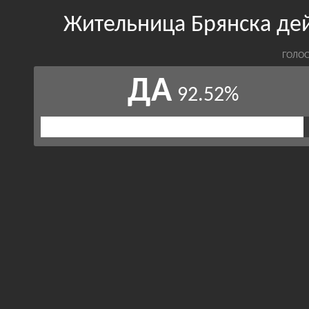
Жительница Брянска дей
ГОЛОС
ДА
92.52%