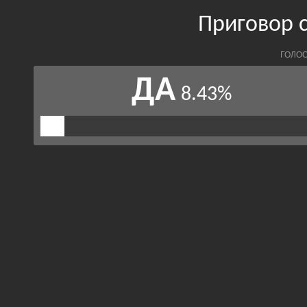
Приговор 
ГОЛОС
ДА
8.43%