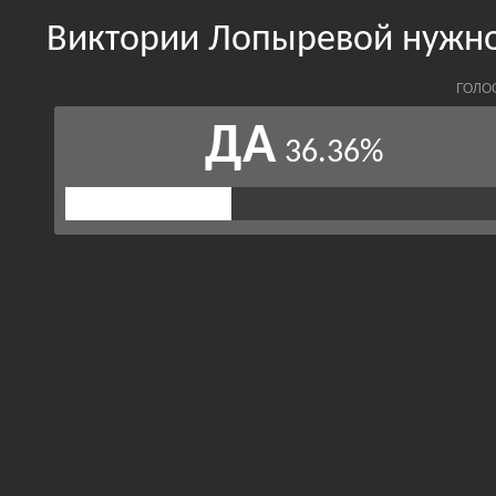
Виктории Лопыревой нужно
ГОЛО
ДА
36.36%