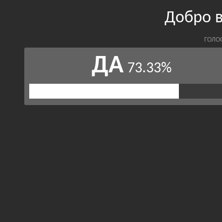
Добро 
ГОЛО
ДА
73.33%