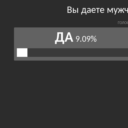
Вы даете мужч
ГОЛО
ДА
9.09%