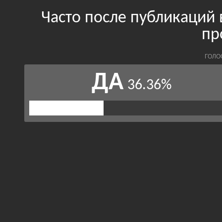
Часто после публикаций
пр
ГОЛО
ДА
36.36%