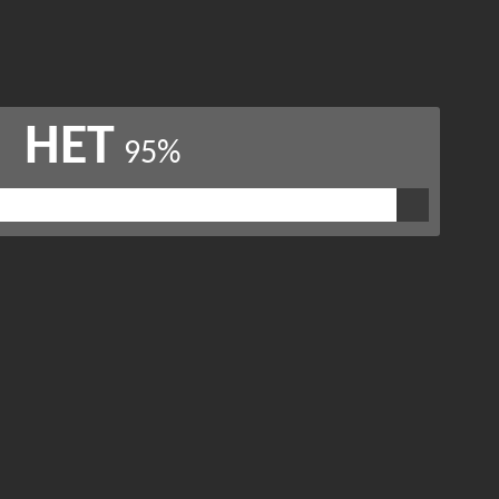
НЕТ
95%