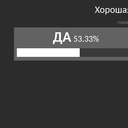
Хороша
ГОЛО
ДА
53.33%