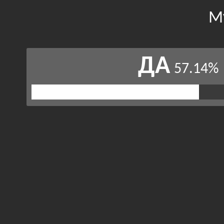
М
ДА
57.14%