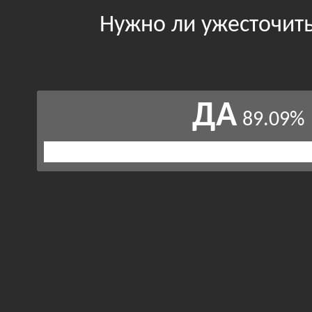
Нужно ли ужесточить
ДА
89.09%