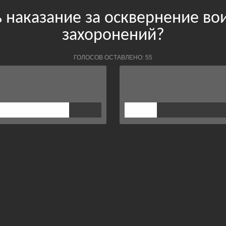
 наказание за осквернение в
захоронений?
ГОЛОСОВ ОСТАВЛЕНО: 55