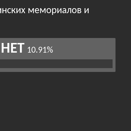
оинских мемориалов и
НЕТ
10.91%