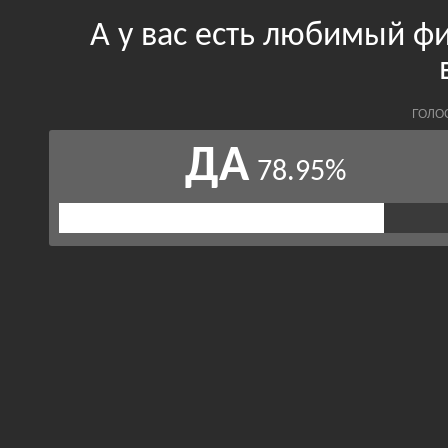
А у вас есть любимый ф
ГОЛО
ДА
78.95%