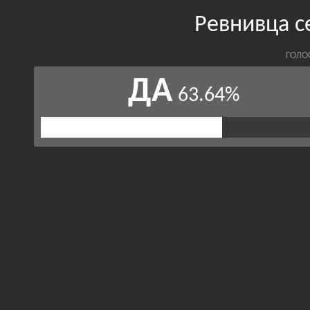
Ревнивца с
ГОЛО
ДА
63.64%