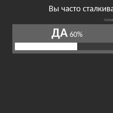
Вы часто сталки
ГОЛО
ДА
60%