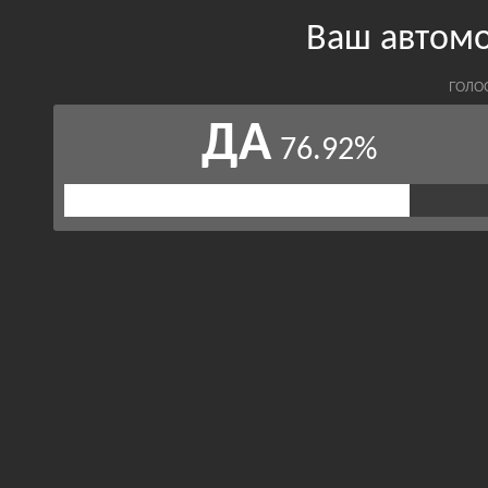
Ваш автом
ГОЛО
ДА
76.92%